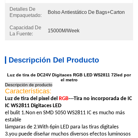
Detalles De
Bolso Antiestático De Bags+carton
Empaquetado:
Capacidad De
15000M/week
La Fuente:
Descripción Del Producto
Luz de tira de DC24V Digitaces RGB LED WS2811 72led por
el metro
Descripción de producto
Características:
Luz de tira del pixel del
RGB
---
Tira no incorporada de IC
IC WS2811 Digitaces LED
el bulit 1.Non en SMD 5050 WS2811 IC es mucho más
estable
lámparas de 2.With 6pin LED para las tiras digitales
3.you puede diseñar muchos diversos efectos luminosos