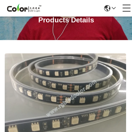
Products Details