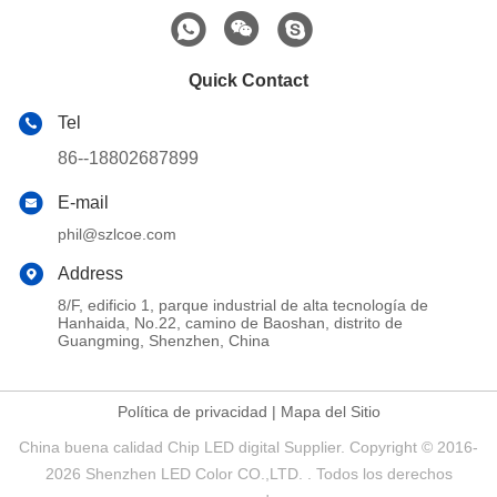
Quick Contact
Tel
86--18802687899
E-mail
phil@szlcoe.com
Address
8/F, edificio 1, parque industrial de alta tecnología de
Hanhaida, No.22, camino de Baoshan, distrito de
Guangming, Shenzhen, China
Política de privacidad
|
Mapa del Sitio
China buena calidad Chip LED digital Supplier. Copyright © 2016-
2026 Shenzhen LED Color CO.,LTD. . Todos los derechos