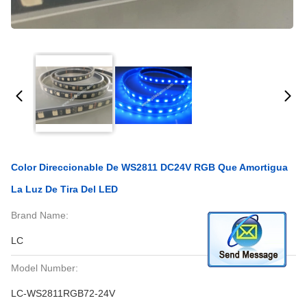
Color Direccionable De WS2811 DC24V RGB Que Amortigua
La Luz De Tira Del LED
Brand Name:
LC
Model Number:
LC-WS2811RGB72-24V