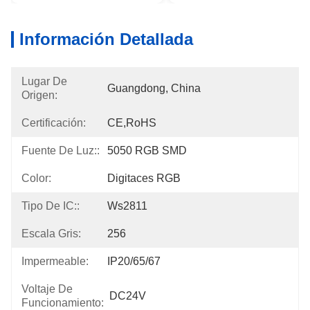
Información Detallada
Lugar De
Guangdong, China
Origen:
Certificación:
CE,RoHS
Fuente De Luz::
5050 RGB SMD
Color:
Digitaces RGB
Tipo De IC::
Ws2811
Escala Gris:
256
Impermeable:
IP20/65/67
Voltaje De
DC24V
Funcionamiento: