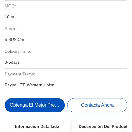
MOQ:
10 m
Precio:
5-8USD/m
Delivery Time:
3-5days
Payment Terms:
Paypal, TT, Western Union
Obtenga El Mejor Precio
Contacta Ahora
Información Detallada
Descripción Del Producto