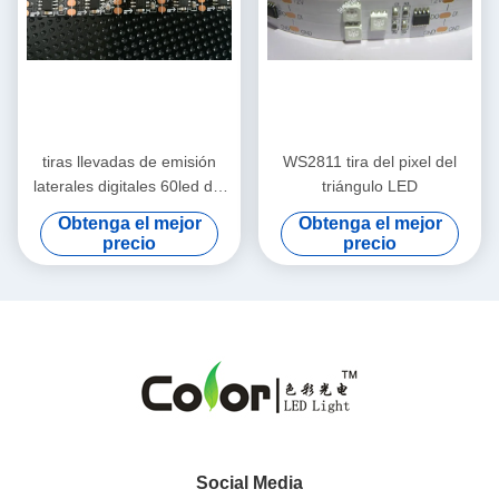
tiras llevadas de emisión
WS2811 tira del pixel del
laterales digitales 60led del
triángulo LED
rgb
Obtenga el mejor
Obtenga el mejor
precio
precio
Social Media