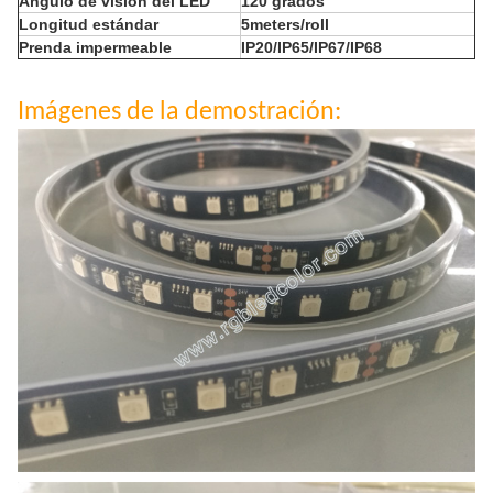
Ángulo de visión del LED
120 grados
Longitud estándar
5meters/roll
Prenda impermeable
IP20/IP65/IP67/IP68
Imágenes de la demostración: