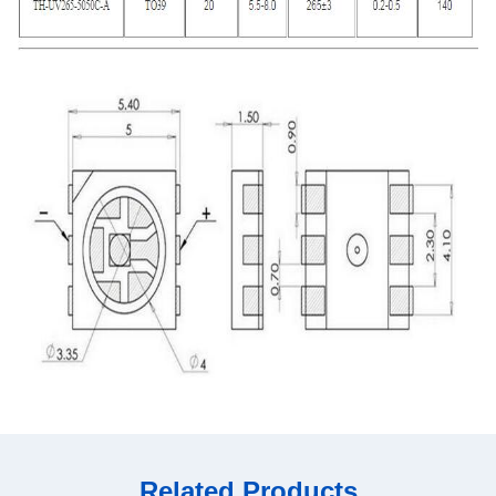
Related Products