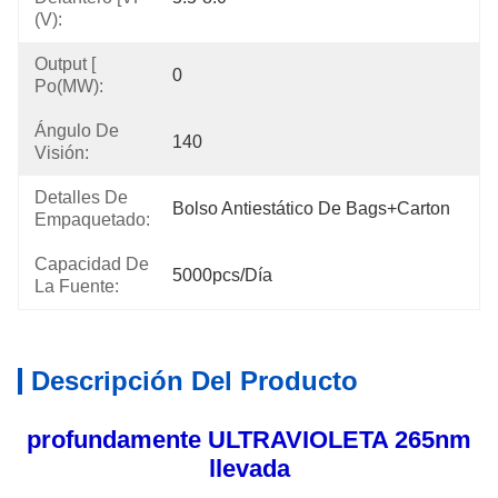
(V):
Output [
0
Po(mW):
Ángulo De
140
Visión:
Detalles De
Bolso Antiestático De Bags+carton
Empaquetado:
Capacidad De
5000pcs/día
La Fuente:
Descripción Del Producto
profundamente ULTRAVIOLETA 265nm
llevada