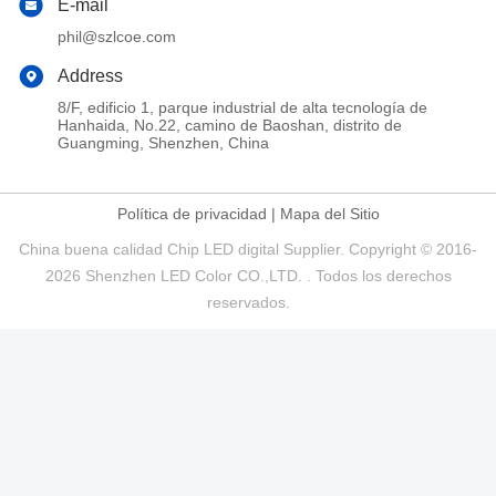
E-mail
phil@szlcoe.com
Address
8/F, edificio 1, parque industrial de alta tecnología de
Hanhaida, No.22, camino de Baoshan, distrito de
Guangming, Shenzhen, China
Política de privacidad
|
Mapa del Sitio
China buena calidad Chip LED digital Supplier. Copyright © 2016-
2026 Shenzhen LED Color CO.,LTD. . Todos los derechos
reservados.