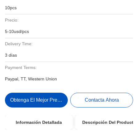
10pcs
Precio:
5-10usd/pcs
Delivery Time:
3 días
Payment Terms:
Paypal, TT, Western Union
Obtenga El Mejor Precio
Contacta Ahora
Información Detallada
Descripción Del Producto