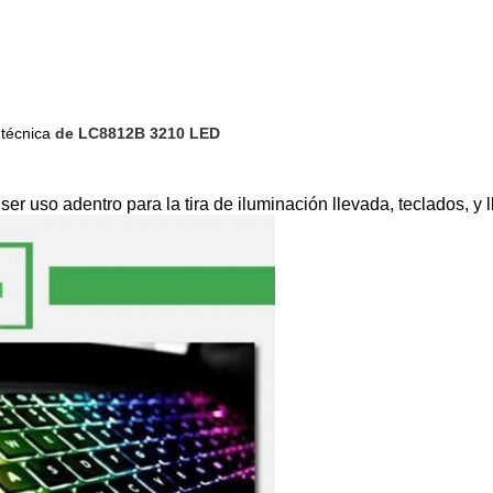
 técnica
de LC8812B 3210 LED
er uso adentro para la tira de iluminación llevada, teclados, y