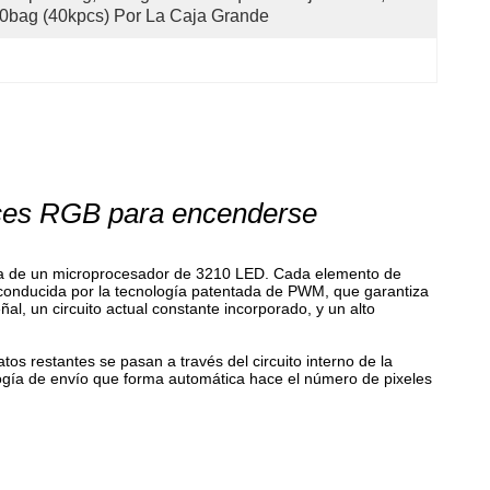
0bag (40kpcs) Por La Caja Grande
taces RGB para encenderse
orma de un microprocesador de 3210 LED. Cada elemento de
 es conducida por la tecnología patentada de PWM, que garantiza
señal, un circuito actual constante incorporado, y un alto
tos restantes se pasan a través del circuito interno de la
ología de envío que forma automática hace el número de pixeles