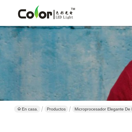
En casa.
Productos
Microprocesador Elegante De