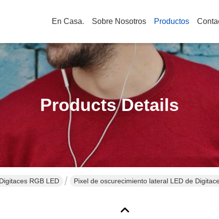
En Casa.
Sobre Nosotros
Productos
Conta
Products Details
 Digitaces RGB LED
Pixel de oscurecimiento lateral LED de Digi