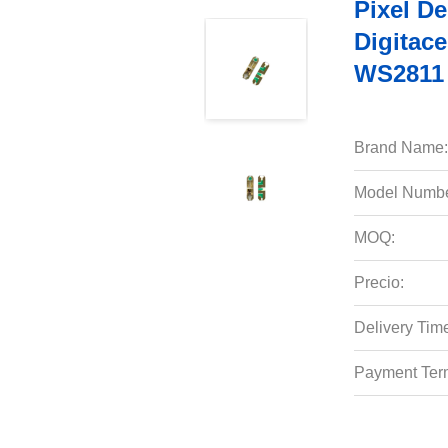
Pixel D
Digitac
WS2811
Brand Name:
Model Numbe
MOQ:
Precio:
Delivery Tim
Payment Ter