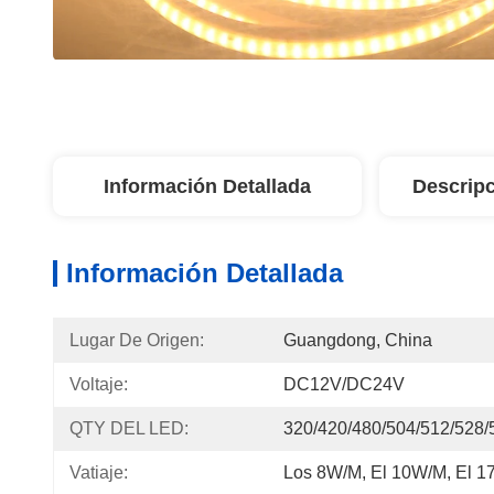
Información Detallada
Descripc
Información Detallada
Lugar De Origen:
Guangdong, China
Voltaje:
DC12V/DC24V
QTY DEL LED:
320/420/480/504/512/528/
Vatiaje:
Los 8W/m, El 10W/m, El 