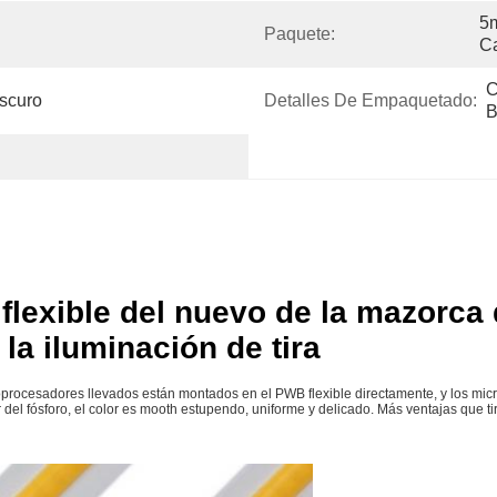
5m
Paquete:
Ca
C
scuro
Detalles De Empaquetado:
B
lexible del nuevo de la mazorca
 la iluminación de tira
ocesadores llevados están montados en el PWB flexible directamente, y los micro
del fósforo, el color es mooth estupendo, uniforme y delicado. Más ventajas que tira