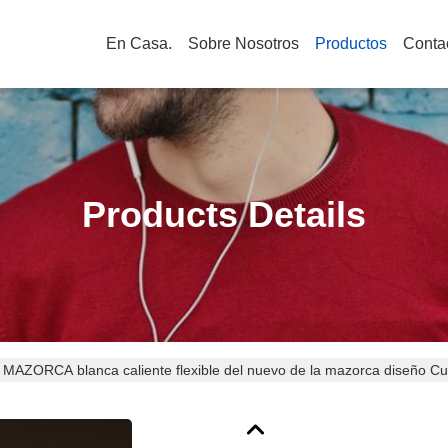
En Casa.
Sobre Nosotros
Productos
Conta
Products Details
 MAZORCA blanca caliente flexible del nuevo de la mazorca diseño Cutt
 tira