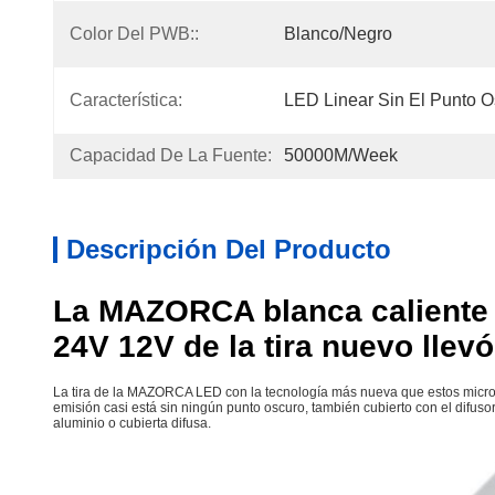
Color Del PWB::
Blanco/negro
Característica:
LED Linear Sin El Punto O
Capacidad De La Fuente:
50000M/week
Descripción Del Producto
La MAZORCA blanca caliente f
24V 12V de la tira nuevo llevó
La tira de la MAZORCA LED con la tecnología más nueva que estos micropr
emisión casi está sin ningún punto oscuro, también cubierto con el difusor 
aluminio o cubierta difusa.