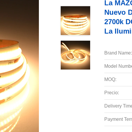
La MAZO
Nuevo D
2700k D
La Ilumi
Brand Name:
Model Numbe
MOQ:
Precio:
Delivery Tim
Payment Ter