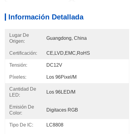
Información Detallada
Lugar De
Guangdong, China
Origen:
Certificación:
CE,LVD,EMC,RoHS
Tensión:
DC12V
Píxeles:
Los 96Pixel/m
Cantidad De
Los 96LED/m
LED:
Emisión De
Digitaces RGB
Color:
Tipo De IC:
LC8808