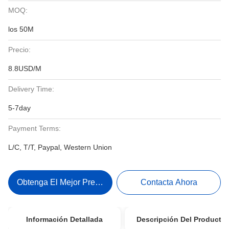
MOQ:
los 50M
Precio:
8.8USD/M
Delivery Time:
5-7day
Payment Terms:
L/C, T/T, Paypal, Western Union
Obtenga El Mejor Precio
Contacta Ahora
Información Detallada
Descripción Del Producto