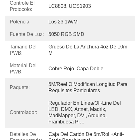
Controle El
LC8808, UCS1903
Protocolo:
Potencia:
Los 23.1W/m
Fuente De Luz:
5050 RGB SMD
Tamaño Del
Grueso De La Anchura 4oz De 10m 
PWB:
M
Material Del
Cobre Rojo, Capa Doble
PWB:
5M/Reel O Modifican Longitud Para 
Paquete:
Requisitos Particulares
Regulador En Línea/off-Line Del 
LED, DMX, Artnet, Madrix, 
Controlador:
MadMapper, DVI, Arduino, 
Frambuesa Pi…
Detalles De
Caja Del Cartón De 5m/roll+Anti-