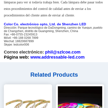
lámparas para ver si todavía trabaja bien. Cada lámpara debe pasar todos
estos procedimientos del control de calidad antes de enviar a los
procedimientos del cliente antes de enviar al cliente.
Color Co. electrónico opto, Ltd. de Shenzhen LED
Dirección: Parque tecnológico de DaDongming, camino de Yuequn, pueblo
de Changzhen, distrito de Guangming, Shenzhen, China
Fax: +86-0755-23245913
Móvil: +86-188 0268 7899
Wechat: 18820687899
Skype: ledcolor006
Correo electrónico:
phil@szlcoe.com
Página web:
www.addressable-led.com
Related Products