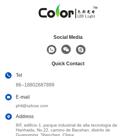
Social Media
Quick Contact
Tel
86--18802687899
E-mail
phil@szlcoe.com
Address
8/F, edificio 1, parque industrial de alta tecnología de
Hanhaida, No.22, camino de Baoshan, distrito de
Guangming, Shenzhen, China