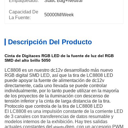
Empaquetado:
Static Bag+Neutral
Capacidad De
50000M/week
La Fuente:
Descripción Del Producto
Cinta de Digitaces RGB LED de la fuente de luz del RGB
SMD del alto brillo 5050
LC8808 es un nuestro dc12v desarrollado más nuevo
RGB digital SMD LED, así que la tira de LC8808 LED
puede apoyar la fuente de alimentación de dc12v
directamente, cada uno llevada se puede controlar
individualmente, por lo tanto puede utilizar en la mayoría
de los proyectos de la iluminación con descenso de
tensión inferior y la cinta de larga distancia de la tira.
Protocolo que controla de la tira de LC8808 LED
El LC8808 es una impulsión constante de la corriente LED
de 3 canales con transferencias de datos resumable y
modelos internos de la exhibición. Hay tres salidas
actuales constantes del
dren, con un accesorio PWM
abierto-