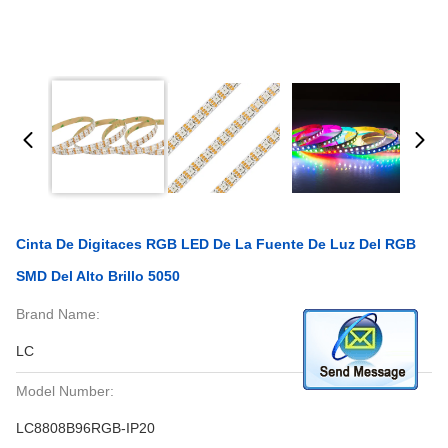
Cinta De Digitaces RGB LED De La Fuente De Luz Del RGB
SMD Del Alto Brillo 5050
Brand Name:
LC
Model Number:
LC8808B96RGB-IP20