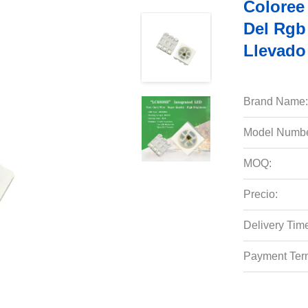
Coloree
Del Rgb
Llevado
Brand Name:
Model Numbe
MOQ:
Precio:
Delivery Tim
Payment Ter