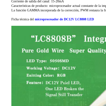
Corriente de salida del canal: 15-20mA

Características de producto: microprocesador actual constante de la im
La función GAMMA incorporada de la corrección, PWM restaura la fr
Ficha técnica del 
microprocesador de DC12V LC8808 LED
