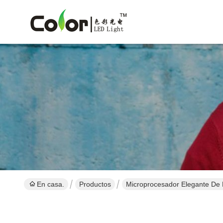
En casa.
Productos
Microprocesador Elegante De