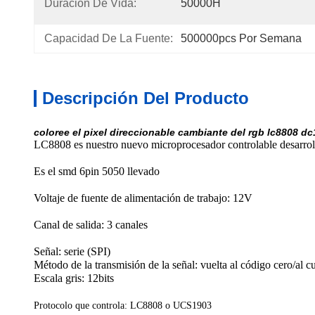
Duración De Vida:
50000H
Capacidad De La Fuente:
500000pcs Por Semana
Descripción Del Producto
coloree el pixel direccionable cambiante del rgb lc8808 d
LC8808 es nuestro nuevo microprocesador controlable desarrol
Es el smd 6pin 5050 llevado

Voltaje de fuente de alimentación de trabajo: 12V

Canal de salida: 3 canales 

Señal: serie (SPI)

Método de la transmisión de la señal: vuelta al código cero/al c
Escala gris: 12bits
