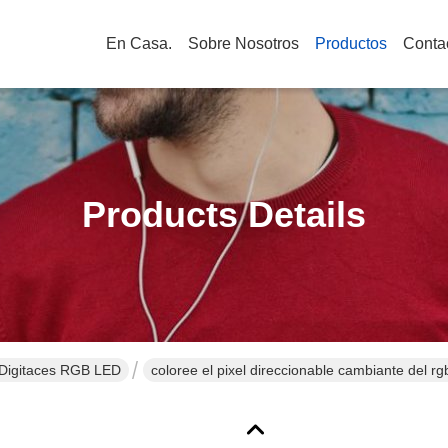
En Casa.
Sobre Nosotros
Productos
Conta
Products Details
 Digitaces RGB LED
coloree el pixel direccionable cambiante del r