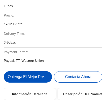
10pcs
Precio:
4-7USD/PCS
Delivery Time:
3-5days
Payment Terms:
Paypal, TT, Western Union
Obtenga El Mejor Precio
Contacta Ahora
Información Detallada
Descripción Del Producto