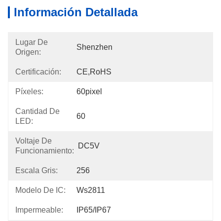
Información Detallada
Lugar De
Shenzhen
Origen:
Certificación:
CE,RoHS
Píxeles:
60pixel
Cantidad De
60
LED:
Voltaje De
DC5V
Funcionamiento:
Escala Gris:
256
Modelo De IC:
Ws2811
Impermeable:
IP65/IP67