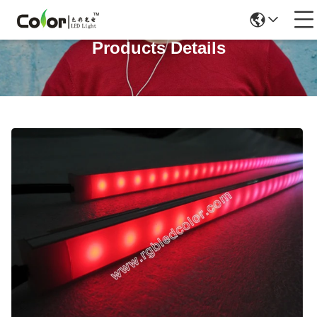
Products Details