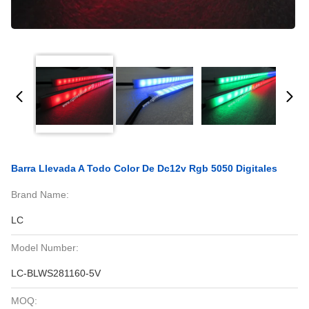
Barra Llevada A Todo Color De Dc12v Rgb 5050 Digitales
Brand Name:
LC
Model Number:
LC-BLWS281160-5V
MOQ: