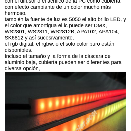
con el difusor o el acrílico de la PC como cubierta,
con efecto cambiante de un color mucho más
hermoso.
también la fuente de luz es 5050 el alto brillo LED, y
el color que amortigua el ic puede ser DMX,
WS2801, WS2811, WS2812B, APA102, APA104,
SK6812 y así sucesivamente,
el rgb digital, el rgbw, o el solo color puro están
disponibles,
Incluso el tamaño y la forma de la cáscara de
aluminio baja, cubierta pueden ser diferentes para
diversa opción,