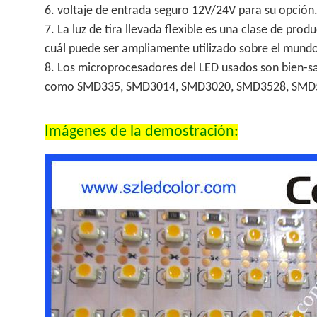
6.
voltaje de entrada seguro 12V/24V para su opción
7.
La luz de tira llevada flexible es una clase de pr
cuál puede ser ampliamente utilizado sobre el mundo
8.
Los microprocesadores del LED usados son bien-sab
como SMD335, SMD3014, SMD3020, SMD3528, SMD5
Imágenes de la demostración: