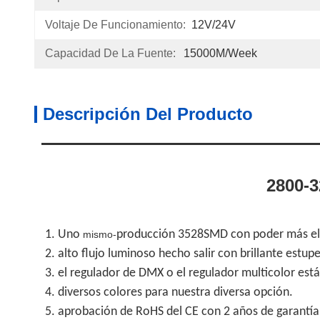
Voltaje De Funcionamiento:
12V/24V
Capacidad De La Fuente:
15000M/week
Descripción Del Producto
2800-3
1.
Uno
producción 3528SMD con poder más ele
mismo-
2.
alto flujo luminoso hecho salir con brillante estup
3.
el regulador de DMX o el regulador multicolor está
4.
diversos colores para nuestra diversa opción.
5.
aprobación de RoHS del CE con 2 años de garantía