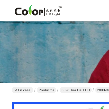
En casa.
Productos
3528 Tira Del LED
2800-32