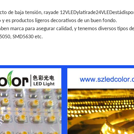
.
oducto de baja tensión, rayade 12VLEDylatirade24VLEDestádispo
 y es productos ligeros decorativos de un buen fondo.
en marca para asegurar calidad, y tenemos diversos tipos de
050, SMD5630 etc.