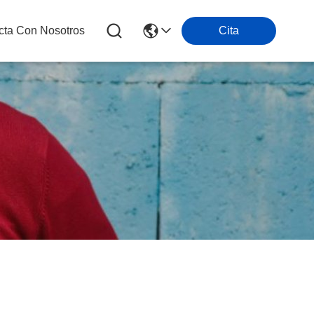
cta Con Nosotros
Cita