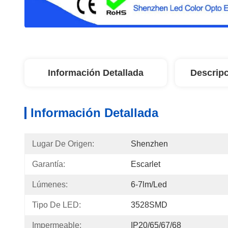
Información Detallada
Descripc
Información Detallada
Lugar De Origen:
Shenzhen
Garantía:
Escarlet
Lúmenes:
6-7lm/led
Tipo De LED:
3528SMD
Impermeable:
IP20/65/67/68