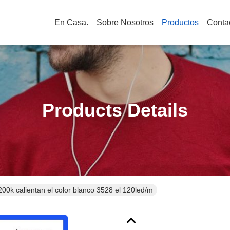
En Casa.
Sobre Nosotros
Productos
Conta
Products Details
00k calientan el color blanco 3528 el 120led/m