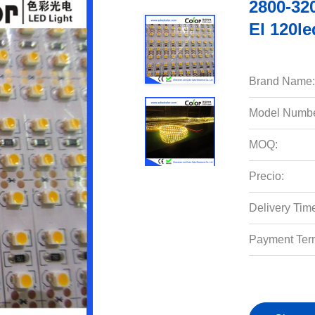
2800-32
El 120l
Brand Name:
Model Numbe
MOQ:
Precio:
Delivery Tim
Payment Ter