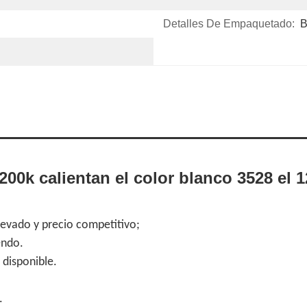
Detalles De Empaquetado:
B
200k calientan el color blanco 3528 el 
vado y precio competitivo;
endo.
 disponible.
.