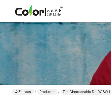
En casa.
Productos
Tira Direccionable De RGBW 