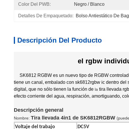
Color Del PWB:
Negro / Blanco
Detalles De Empaquetado:
Bolso Antiestático De Ba
Descripción Del Producto
el rgbw individ
SK6812 RGBW es un nuevo tipo de RGBW controlado in
tiene un canal, embalado con sk6812rgbw ic dentro del s
digital, que no sólo tienen la función de
tira llevada rg
la
efecto corriente del agua, respiración, amortiguando, co
Descripción general
Tira llevada 4in1 de SK6812RGBW
Nombre:
(puede
Voltaje del trabajo
DC5V