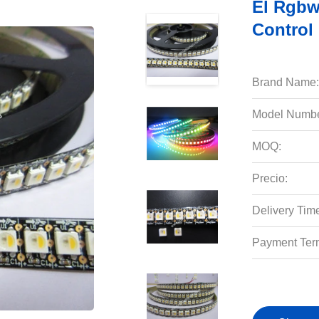
El Rgbw
Control
Brand Name:
Model Numbe
MOQ:
Precio:
Delivery Tim
Payment Ter