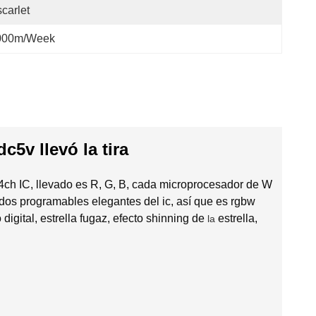
carlet
000m/week
5v llevó la tira
ch IC, llevado es R, G, B, cada microprocesador de W
dos programables elegantes del ic, así que es rgbw
digital, estrella fugaz, efecto shinning de
estrella,
la