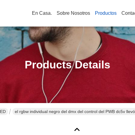
En Casa.
Sobre Nosotros
Productos
Conta
Products Details
LED
el rgbw individual negro del dmx del control del PWB dc5v llevó 