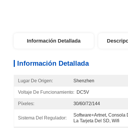
Información Detallada
Descripc
Información Detallada
Lugar De Origen:
Shenzhen
Voltaje De Funcionamiento:
DC5V
Píxeles:
30/60/72/144
Software+Artnet, Consola
Sistema Del Regulador:
La Tarjeta Del SD, Wifi