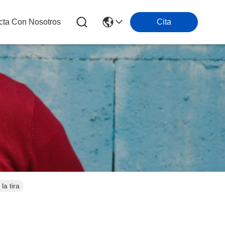
cta Con Nosotros
Cita
la tira